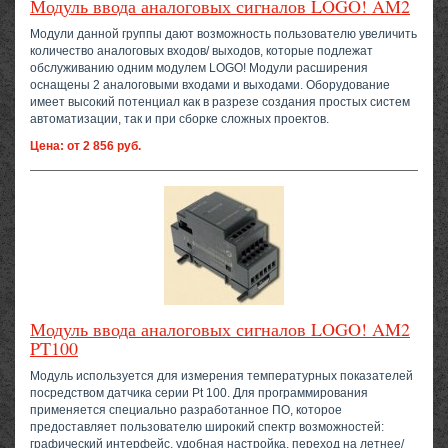
Модуль ввода аналоговых сигналов LOGO! AM2
Модули данной группы дают возможность пользователю увеличить
количество аналоговых входов/ выходов, которые подлежат
обслуживанию одним модулем LOGO! Модули расширения
оснащены 2 аналоговыми входами и выходами. Оборудование
имеет высокий потенциал как в разрезе создания простых систем
автоматизации, так и при сборке сложных проектов.
Цена: от 2 856 руб.
Модуль ввода аналоговых сигналов LOGO! AM2
PT100
Модуль используется для измерения температурных показателей
посредством датчика серии Pt 100. Для программирования
применяется специально разработанное ПО, которое
предоставляет пользователю широкий спектр возможностей:
графический интерфейс, удобная настройка, переход на летнее/