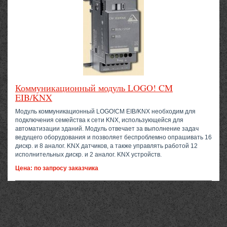
Коммуникационный модуль LOGO! CM
EIB/KNX
Модуль коммуникационный LOGO!CM EIB/KNX необходим для
подключения семейства к сети KNX, использующейся для
автоматизации зданий. Модуль отвечает за выполнение задач
ведущего оборудования и позволяет беспроблемно опрашивать 16
дискр. и 8 аналог. KNX датчиков, а также управлять работой 12
исполнительных дискр. и 2 аналог. KNX устройств.
Цена: по запросу заказчика